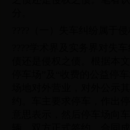
分。
????（一）失车纠纷属于
????学术界及实务界对
债还是侵权之债。根据本文
停车场”及“收费的公益停
场地对外营业，对外公示
约。车主要求停车，作出
意思表示，然后停车场向
辆，双方正式签约，合同