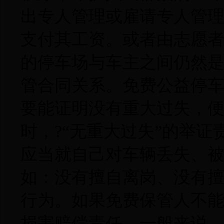
出专人管理或雇请专人管
支付其工资。或者由志愿
的停车场与车主之间仍然
管合同关系。免费公益停
要能证明没有重大过失，
时，?“无重大过失”的举
应当就自己对车辆丢失、
如：没有擅自离岗、没有
行为。如果免费保管人不
损害赔偿责任。一般来说，