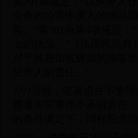
第701条规定：“以供外
业务的经营中携入的物品
害。”第701条第4项规定
上的物品。”《法国民法典》
对于其旅馆或旅店的旅客
受寄人的责任。”
????当然，笔者也并不
费者失车事件不承担责任
的条件满足下，同样应承
????1、消费停车场管理