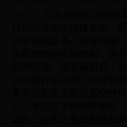
????2、车主与停车场地
行为特征确定法律关系。
停车场地是否占有保管物
有是对物的实际控制，保
配和管领。就车辆而言，
②控制行车证明；③控制
要表现为车主将钥匙交付
人、车主交车时领取单证
证的，存车人有权拒绝放