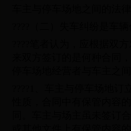
车主与停车场地之间的法
????（二）失车纠纷是车
????笔者认为，应根据
来双方签订的是何种合同
停车场地经营者与车主之
????1、车主与停车场地
性质，合同中有保管内容
同。车主与场主虽未签订
或其他文件上有保管内容