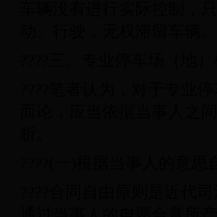
车辆没有进行实际控制，
动、行驶，无权滞留车辆
????三、专业停车场（地
????笔者认为，对于专
而论，应当依据当事人之
析。
????(一)根据当事人的
????合同自由原则是近
通过当事人的自愿合意所