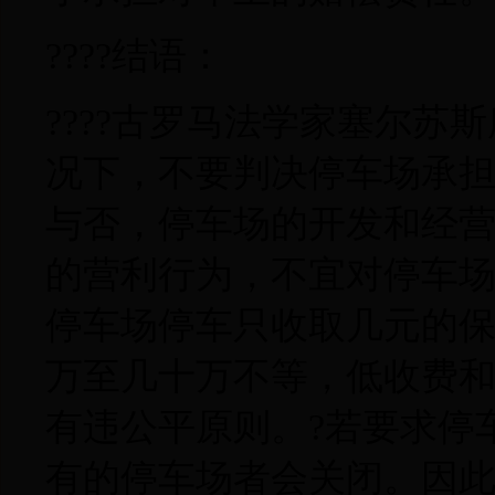
????结语：
????古罗马法学家塞尔苏
况下，不要判决停车场承
与否，停车场的开发和经
的营利行为，不宜对停车
停车场停车只收取几元的
万至几十万不等，低收费
有违公平原则。?若要求停
有的停车场者会关闭。因