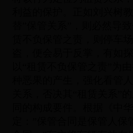
利益的保护。正如刘兴树教
替”保管关系”，则必然导
赁不负保管之责，则停车
盗，便会易于反掌，有如
以“租赁不负保管之责”为
种恶果的产生，强化看管
关系，否决其“租赁关系”
同的构成要件。根据《中华
定：”保管合同是保管人保