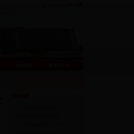
设为首页
加入收藏
专题报道
阳光司法网
新闻摘要
?
武鸣县人民法院2015预算公...
?
我院开展审判管理系统操作...
?
我院四项措施加强行政审判...
?
我院法官新年街头普法忙